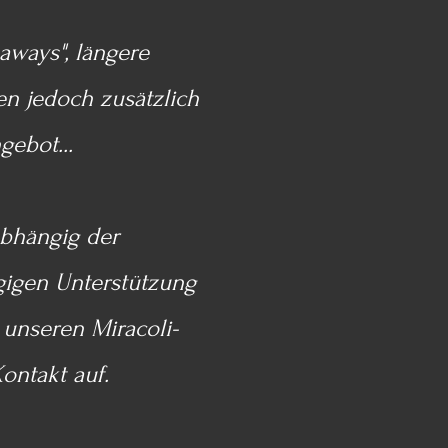
-aways", längere
en jedoch zusätzlich
gebot...
abhängig der
ügigen Unterstützung
 unseren Miracoli-
Kontakt auf.