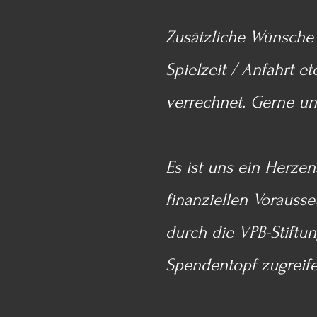
Zusätzliche Wünsche (
Spielzeit / Anfahrt e
verrechnet. Gerne un
Es ist uns ein Herzen
finanziellen Vorauss
durch die VPB-Stiftu
Spendentopf zugreife