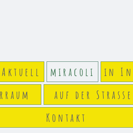
Aktuell
miracoli
in In
arraum
auf der Strasse
Kontakt