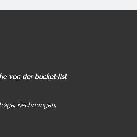
?
 von der bucket-list
träge, Rechnungen,