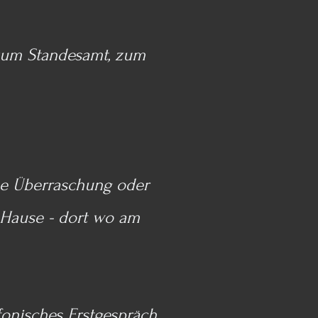
 zum Standesamt, zum
.
eine Überraschung oder
 Hause - dort wo am
onisches Erstgespräch,