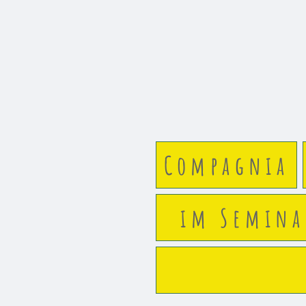
Compagnia
im Semin