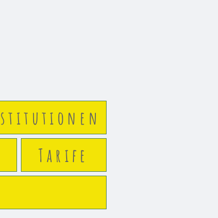
stitutionen
Tarife