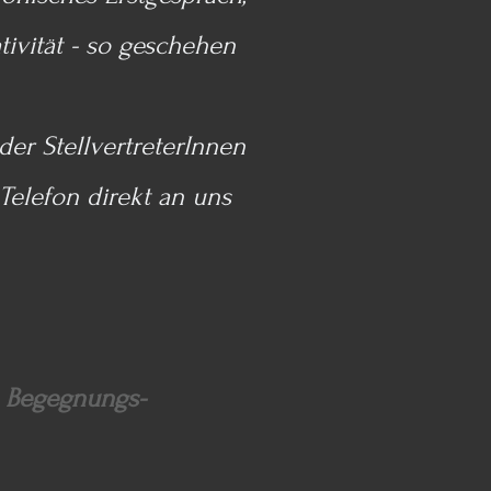
ivität - so geschehen
er StellvertreterInnen
Telefon direkt an uns
en Begegnungs-