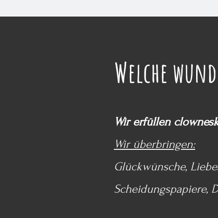
Welche wunde
Wir erfüllen clownes
Wir überbringen:
Glückwünsche, Liebes
Scheidungspapiere, D