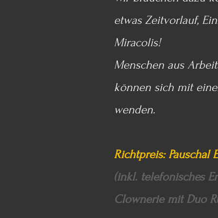
etwas Zeitvorlauf, E
Miracolis!
Menschen aus Arbeits
können sich mit eine
wenden.
Richtpreis: Pauschal E
(inkl. telefonisches
Clownerie mit Duo Ru