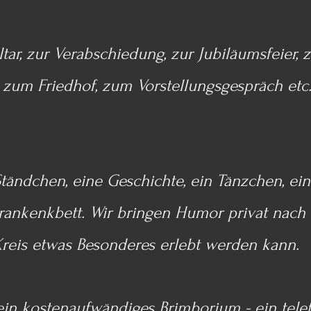
tar, zur Verabschiedung, zur Jubiläumsfeier,
, zum Friedhof, zum Vorstellungsgespräch etc
ein Ständchen, eine Geschichte, ein Tänzchen, 
Krankenkbett. Wir bringen Humor privat nach
Kreis etwas Besonderes erlebt werden kann.
in kostenaufwändiges Brimborium - ein telef