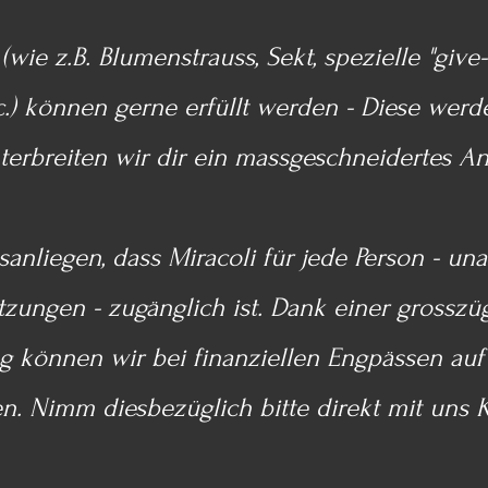
wie z.B. Blumenstrauss, Sekt, spezielle "give
tc.) können gerne erfüllt werden - Diese werd
terbreiten wir dir ein massgeschneidertes An
sanliegen, dass Miracoli für jede Person - un
etzungen - zugänglich ist. Dank einer grossz
ng können wir bei finanziellen Engpässen auf
n. Nimm diesbezüglich bitte direkt mit uns 