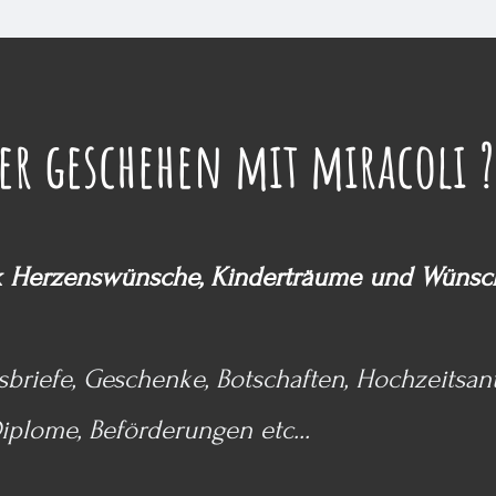
r geschehen mit miracoli 
k
Herzenswünsche, Kinderträume und Wünsche
briefe, Geschenke, Botschaften, Hochzeitsan
iplome, Beförderungen etc...