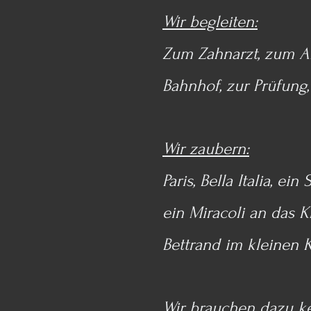
Wir begleiten:
Zum Zahnarzt, zum Al
Bahnhof, zur Prüfung
Wir zaubern:
Paris, Bella Italia, 
ein Miracoli an das 
Bettrand im kleinen 
Wir brauchen dazu ke