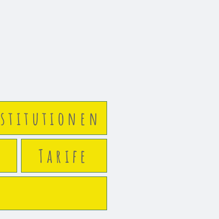
stitutionen
Tarife