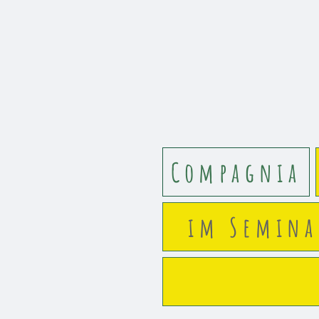
Compagnia
im Semin