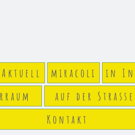
Aktuell
miracoli
in In
arraum
auf der Strasse
Kontakt